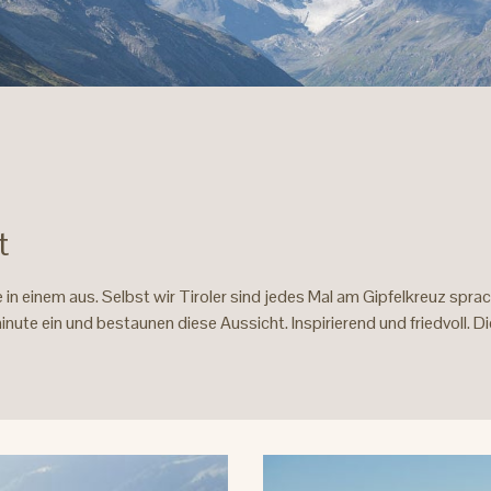
t
e in einem aus. Selbst wir Tiroler sind jedes Mal am Gipfelkreuz spra
ute ein und bestaunen diese Aussicht. Inspirierend und friedvoll. Di