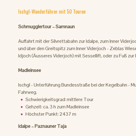
Ischgl-Wanderführer mit 50 Touren
Schmugglertour – Samnaun
Auffahrt mit der Silvrettabahn zur Idalpe, zum Inner Vider
und über den Greitspitz zum Inner Viderjoch - Zeblas Wies
Idjoch (Äusseres Viderjoch) mit Sessellift, oder zu Fuß zur 
Madleinsee
Ischgl - Unterführung Bundesstraße bei der Kegelbahn - Mu
Fahrweg.
Schwierigkeitsgrad: mittlere Tour
Gehzeit: ca. 3 h zum Madleinsee
Höchster Punkt: 2437 m
Idalpe – Paznauner Taja