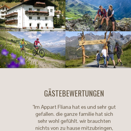
GÄSTEBEWERTUNGEN
"Im Appart Fliana hat es und sehr gut
gefallen. die ganze familie hat sich
sehr wohl gefühlt. wir brauchten
nichts von zu hause mitzubringen,