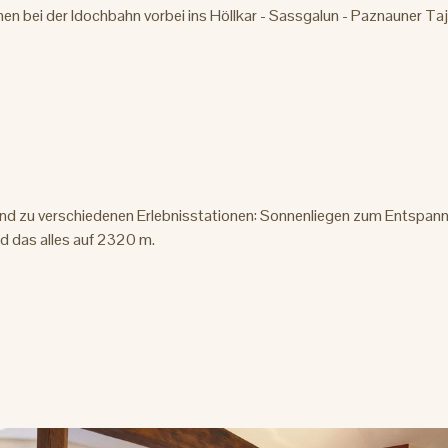
hen bei der Idochbahn vorbei ins Höllkar - Sassgalun - Paznauner Taj
d zu verschiedenen Erlebnisstationen: Sonnenliegen zum Entspann
und das alles auf 2320 m.