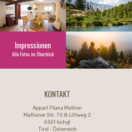
Impressionen
Alle Fotos im Überblick
KONTAKT
Appart Fliana Mathon
Mathoner Str. 70 & Liftweg 2
6561
Ischgl
Tirol - Österreich