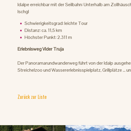
Idalpe erreichbar mit der Seilbahn: Unterhalb am Zollhäusc
Ischgl
Schwierigkeitsgrad: leichte Tour
Distanz: ca. 11,5 km
Höchster Punkt: 2.311 m
Erlebnisweg Vider Truja
Der Panoramarundwanderweg führt von der Idalp ausgehen
Streichelzoo und Wassererlebnisspielplatz, Grillplätze ... 
Zurück zur Liste