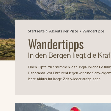
Startseite
Abseits der Piste
Wandertipps
Wandertipps
In den Bergen liegt die Kraf
Einen Gipfel zu erklimmen löst unglaubliche Gefühl
Panorama. Vor Ehrfurcht legen wir eine Schweigemin
leere Akkus für lange Zeit wieder aufgeladen.