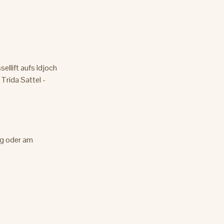
ellift aufs Idjoch
Trida Sattel -
eg oder am